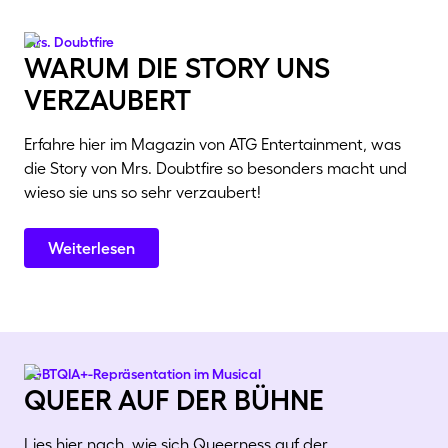
Mrs. Doubtfire
warum die story uns
verzaubert
Erfahre hier im Magazin von ATG Entertainment, was
die Story von Mrs. Doubtfire so besonders macht und
wieso sie uns so sehr verzaubert!
Weiterlesen
LGBTQIA+-Repräsentation im Musical
queer auf der bühne
Lies hier nach, wie sich Queerness auf der