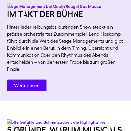
Stage Management bei Moulin Rouge! Das Musical
im tAkt der bühNe
Hinter jeder reibungslos laufenden Show steckt ein
präzise orchestriertes Zusammenspiel. Lena Haskamp
führt durch die Welt des Stage Managements und gibt
Einblicke in einen Beruf, in dem Timing, Übersicht und
Kommunikation über den Rhythmus des Abends
entscheiden – von der ersten Probe bis zum großen
Finale.
Weiterlesen
Große Gefühle und Bühnenzauber: die Highlights live
5 grüNde, wArum musicAls