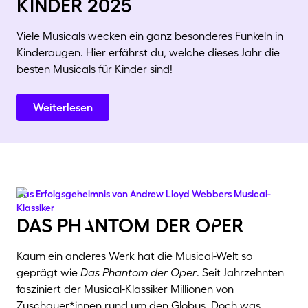
kinder 2025
Viele Musicals wecken ein ganz besonderes Funkeln in
Kinderaugen. Hier erfährst du, welche dieses Jahr die
besten Musicals für Kinder sind!
Weiterlesen
Das Erfolgsgeheimnis von Andrew Lloyd Webbers Musical-
Klassiker
das phAntom der oPer
Kaum ein anderes Werk hat die Musical-Welt so
geprägt wie
Das Phantom der Oper
. Seit Jahrzehnten
fasziniert der Musical-Klassiker Millionen von
Zuschauer*innen rund um den Globus. Doch was