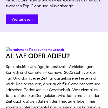
Musical
. 24 limitierte Shows – ein exklusives Comeback
zwischen Pop-Glanz und Musicalmagie.
Weiterlesen
Entertainment-Tipps zur Karnevalszeit
alAaf oder adieu?
Spektakuläre Umzüge, fantasievolle Verkleidungen,
Konfetti und Kamellen – Karneval 2026 steht vor der
Tür! Und damit eine Zeit für ausgelassene Feste und
wilde Kneipentouren, aber auch für Gemeinschaft und
kritischen Gedanken zur Gesellschaft. Was einmal im
Jahr auf den Straßen gefeiert wird, kann man zu jeder
Zeit auch auf den Bühnen der Theater erleben. Hier
kommen Entertainment-Tipps passend zum Karneval –