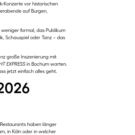
k-Konzerte vor historischen
ederabende auf Burgen,
e weniger formal, das Publikum
ik, Schauspiel oder Tanz – das
anz große Inszenierung mit
HT EXPRESS
in Bochum warten.
 jetzt einfach alles geht.
2026
 Restaurants haben länger
, in Köln oder in welcher