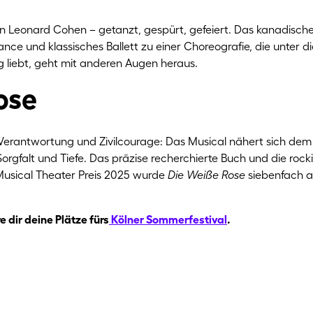
 Leonard Cohen – getanzt, gespürt, gefeiert. Das kanadische
nce und klassisches Ballett zu einer Choreografie, die unter d
liebt, geht mit anderen Augen heraus.
ose
 Verantwortung und Zivilcourage: Das Musical nähert sich dem 
Sorgfalt und Tiefe. Das präzise recherchierte Buch und die roc
usical Theater Preis 2025 wurde
Die Weiße Rose
siebenfach a
 dir deine Plätze fürs
Kölner Sommerfestival
.