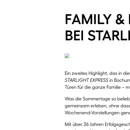
family &
bei star
Ein zweites Highlight, das in 
STARLIGHT EXPRESS
in Bochum
Türen für die ganze Familie – 
Was die Sommertage so belieb
gemeinsam erleben, ohne dass 
Wochenend-Vorstellungen gena
Mit über 36 Jahren Erfolgsgesc