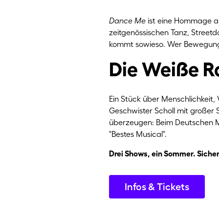
Dance Me
ist eine Hommage an
zeitgenössischen Tanz, Streetda
kommt sowieso. Wer Bewegung 
Die Weiße R
Ein Stück über Menschlichkeit,
Geschwister Scholl mit großer 
überzeugen: Beim Deutschen M
"Bestes Musical".
Drei Shows, ein Sommer. Sichere
Infos & Tickets