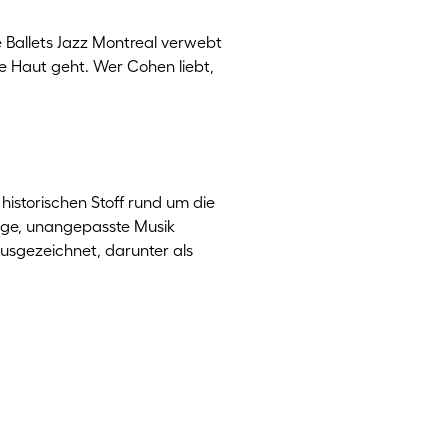
 Ballets Jazz Montreal verwebt
ie Haut geht. Wer Cohen liebt,
historischen Stoff rund um die
kige, unangepasste Musik
usgezeichnet, darunter als