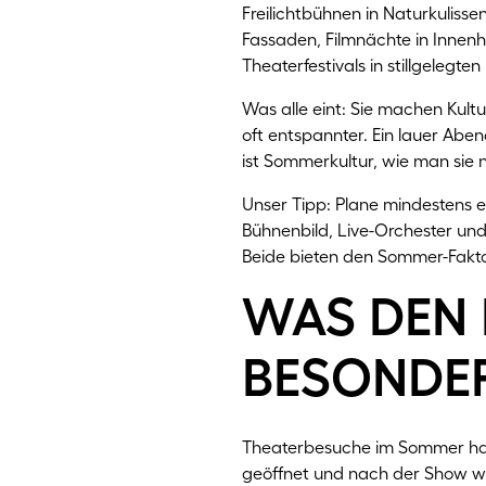
Freilichtbühnen in Naturkulisse
Fassaden, Filmnächte in Innenh
Theaterfestivals in stillgelegte
Was alle eint: Sie machen Kult
oft entspannter. Ein lauer Abe
ist Sommerkultur, wie man sie 
Unser Tipp: Plane mindestens e
Bühnenbild, Live-Orchester und
Beide bieten den Sommer-Faktor
was den
besonde
Theaterbesuche im Sommer habe
geöffnet und nach der Show wa