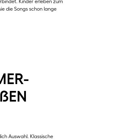
rbindet. Kinder erleben zum
ie die Songs schon lange
mer-
oßen
ich Auswahl. Klassische