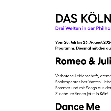
das köln
Drei Welten in der Philh
Vom 28. Juli bis 23. August 20
Programm. Diesmal mit drei a
Romeo & Julia
Verbotene Leidenschaft, atembe
Shakespeares berühmtes Liebesd
Sommer und mit Songs aus dem W
Zuschauer*innen jetzt in Köln!
Dance Me