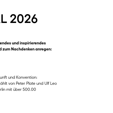
l 2026
gendes und inspirierendes
und zum Nachdenken anregen:
kunft und Konvention:
hlt von Peter Plate und Ulf Leo
rlin mit über 500.00