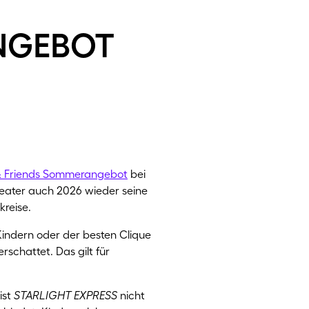
ngebot
& Friends Sommerangebot
bei
heater auch 2026 wieder seine
kreise.
Kindern oder der besten Clique
schattet. Das gilt für
ist
STARLIGHT EXPRESS
nicht