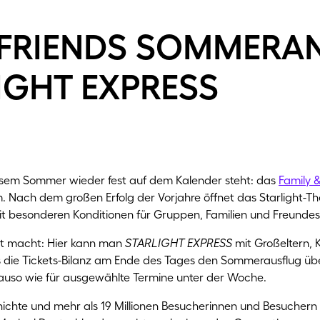
 friends sommera
light express
diesem Sommer wieder fest auf dem Kalender steht: das
Family 
. Nach dem großen Erfolg der Vorjahre öffnet das Starlight-T
mit besonderen Konditionen für Gruppen, Familien und Freundes
t macht: Hier kann man
STARLIGHT EXPRESS
mit Großeltern, 
die Tickets-Bilanz am Ende des Tages den Sommerausflug über
uso wie für ausgewählte Termine unter der Woche.
hichte und mehr als 19 Millionen Besucherinnen und Besuchern 