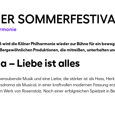
er sommerfestiva
armonie
26 wird die Kölner Philharmonie wieder zur Bühne für ein bewe
ußergewöhnlichen Produktionen, die mitreißen, unterhalten 
 – Liebe ist alles
raubende Musik und eine Liebe, die stärker ist als Hass, Her
rama als Musical, in einer kraftvollen modernen Fassung erzä
erk von Rosenstolz. Nach einer erfolgreichen Spielzeit in Be