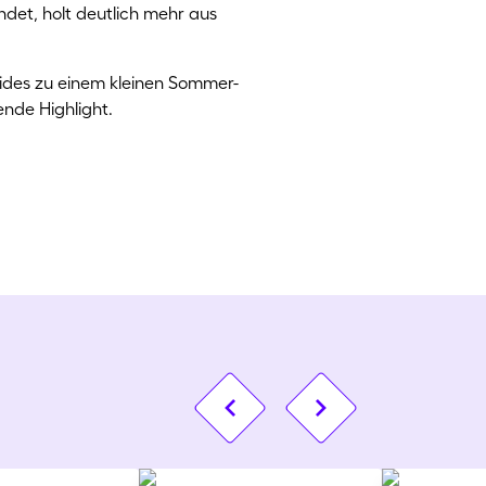
det, holt deutlich mehr aus
beides zu einem kleinen Sommer-
ende Highlight.
Vorheriges Bild
Nächstes Bild