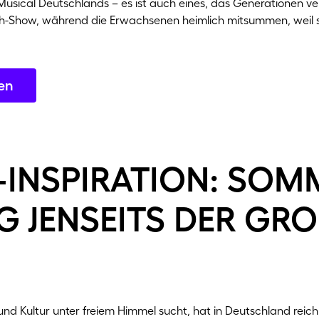
usical Deutschlands – es ist auch eines, das Generationen ve
huh-Show, während die Erwachsenen heimlich mitsummen, weil s
ren
-inspiration: som
 jenseits der gr
d Kultur unter freiem Himmel sucht, hat in Deutschland reichl