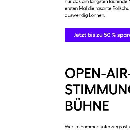
nur das am längsten laufende M
ersten Mal die rasante Rollsc
auswendig können.
Jetzt bis zu 50 % spa
open-air
stimmung
bühne
Wer im Sommer unterwegs ist un