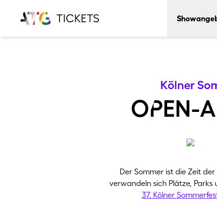
Showange
Alle Veranstal
Kölner So
oPen-a
Der Sommer ist die Zeit de
verwandeln sich Plätze, Parks u
37. Kölner Sommerfest