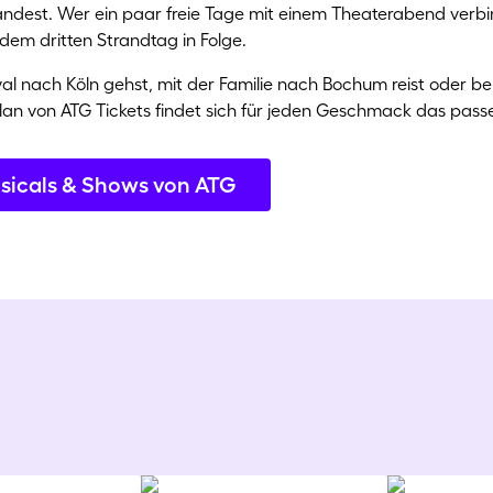
ndest. Wer ein paar freie Tage mit einem Theaterabend verbin
em dritten Strandtag in Folge.
ival nach Köln gehst, mit der Familie nach Bochum reist oder 
plan von ATG Tickets findet sich für jeden Geschmack das pass
usicals & Shows von ATG