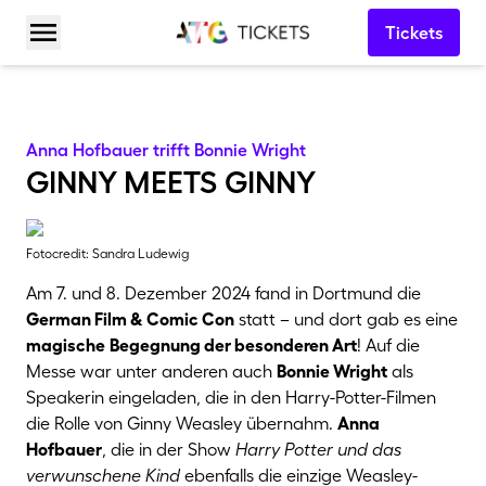
Tickets
Menü öffnen
Anna Hofbauer trifft Bonnie Wright
ginny meets ginny
Fotocredit: Sandra Ludewig
Am 7. und 8. Dezember 2024 fand in Dortmund die
German Film & Comic Con
statt – und dort gab es eine
magische
Begegnung der besonderen Art
! Auf die
Messe war unter anderen auch
Bonnie Wright
als
Speakerin eingeladen, die in den Harry-Potter-Filmen
die Rolle von Ginny Weasley übernahm.
Anna
Hofbauer
, die in der Show
Harry Potter und das
verwunschene Kind
ebenfalls die einzige Weasley-