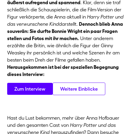
äußerst aufregend und spannend
. Klar, denn sie traf
schließlich die Schauspielerin, die die Film-Version der
Figur verkörperte, die Anna aktuell in
Harry Potter und
das verwunschene Kind
darstellt.
Dennoch blieb Anna
souverän: Sie durfte Bonnie Wright ein paar Fragen
stellen und Fotos mit ihr machen.
Unter anderem
erzählte die Britin, wie ähnlich die Figur der Ginny
Weasley ihr persönlich ist und welche Szenen ihr am
besten beim Dreh der Filme gefallen haben.
Herausgekommen ist bei der speziellen Begegnung
dieses Interview:
Zum Interview
Weitere Einblicke
Hast du Lust bekommen, mehr über Anna Hofbauer
und den gesamten Cast von
Harry Potter und das
verwunschene Kind
herauszufinden? Dann besuche