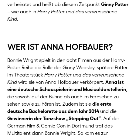
verheiratet und heißt ab diesem Zeitpunkt
Ginny Potter
– wie auch in
Harry Potter und das verwunschene
Kind
.
wer ist anna hofbauer?
Bonnie Wright spielt in den acht Filmen aus der Harry-
Potter-Reihe die Rolle der Ginny Weasley, spätere Potter.
Im Theaterstück
Harry Potter und das verwunschene
Kind
wird sie von Anna Hofbauer verkörpert.
Anna ist
eine deutsche Schauspielerin und Musicaldarstellerin
,
die sowohl auf der Bühne als auch im Fernsehen zu
sehen sowie zu hören ist. Zudem ist sie
die erste
deutsche Bachelorette aus dem Jahr 2014
und die
Gewinnerin
der
Tanzshow „Stepping Out“
. Auf der
German Film & Comic Con in Dortmund traf das
Multitalent dann Bonnie Wright. So kam es zur