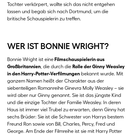
Tochter verkörpert, wollte sich das nicht entgehen
lassen und begab sich nach Dortmund, um die
britische Schauspielerin zu treffen.
wer ist bonnie wright?
Bonnie Wright ist eine
Filmschauspielerin aus
Großbritannien
, die durch die
Rolle der Ginny Weasley
in den Harry-Potter-Verfilmungen
bekannt wurde. Mit
ganzem Namen heißt der Charakter aus der
siebenteiligen Romanreihe Ginevra Molly Weasley – sie
wird aber nur Ginny genannt. Sie ist das jüngste Kind
und die einzige Tochter der Familie Weasley. In deren
Haus ist immer viel Trubel zu erwarten, denn Ginny hat
sechs Brüder: Sie ist die Schwester von Harrys bestem
Freund Ron sowie von Bill, Charles, Percy, Fred und
George. Am Ende der Filmreihe ist sie mit Harry Potter