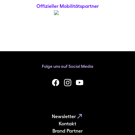
Offizieller Mobilitätspartner
Folge uns auf Social Media
facebook
Instagram
YouTube
Newsletter
Kontakt
Brand Partner