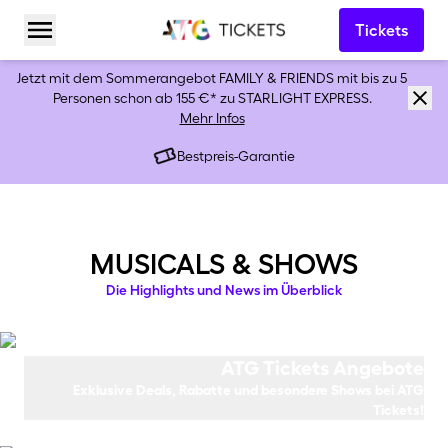
Tickets
Menü öffnen
Jetzt mit dem Sommerangebot FAMILY & FRIENDS mit bis zu 5
Personen schon ab 155 €* zu STARLIGHT EXPRESS.
Mehr Infos
Bestpreis-Garantie
musicals & shows
Die Highlights und News im Überblick
ATG Tickets Angebote
Exklusive Deals, Rabatte und besondere Shows bei ATG
Tickets!