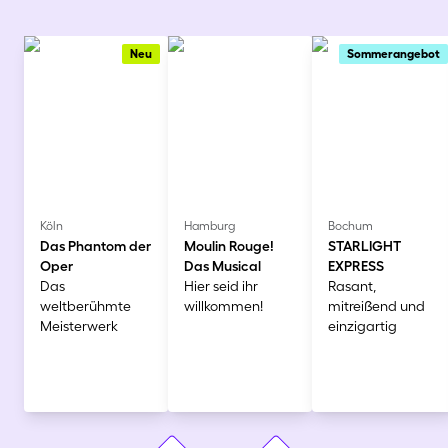
Neu
Sommerangebot
Köln
Hamburg
Bochum
Das Phantom der
Moulin Rouge!
STARLIGHT
Oper
Das Musical
EXPRESS
Das
Hier seid ihr
Rasant,
weltberühmte
willkommen!
mitreißend und
Meisterwerk
einzigartig