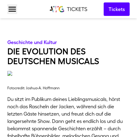
Tickets
Menü öffnen
Geschichte und Kultur
die evolution des
deutschen musicals
Fotocredit: Joshua-A. Hoffmann
Du sitzt im Publikum deines Lieblingsmusicals, hörst
noch das Rascheln der Jacken, während sich die
letzten Gäste hinsetzen, und freust dich auf die
langersehnte Show. Dann geht es endlich los und du
bekommst spannende Geschichten erzählt – durch
fabelhafte Bühnenbilder, melodischen Gesang und