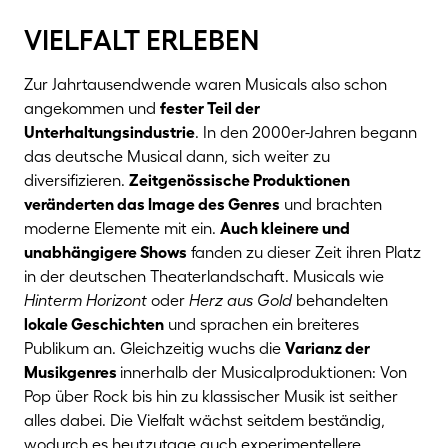
vielfalt erleben
Zur Jahrtausendwende waren Musicals also schon
angekommen und
fester Teil der
Unterhaltungsindustrie
. In den 2000er-Jahren begann
das deutsche Musical dann, sich weiter zu
diversifizieren.
Zeitgenössische Produktionen
veränderten das Image des Genres
und brachten
moderne Elemente mit ein.
Auch kleinere und
unabhängigere Shows
fanden zu dieser Zeit ihren Platz
in der deutschen Theaterlandschaft. Musicals wie
Hinterm Horizont
oder
Herz aus Gold
behandelten
lokale Geschichten
und sprachen ein breiteres
Publikum an. Gleichzeitig wuchs die
Varianz der
Musikgenres
innerhalb der Musicalproduktionen: Von
Pop über Rock bis hin zu klassischer Musik ist seither
alles dabei. Die Vielfalt wächst seitdem beständig,
wodurch es heutzutage auch experimentellere