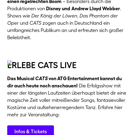
einen regelrechten Boom
– besonders durch die
Produktionen von
Disney und
Andrew Lloyd Webber
.
Shows wie
Der König der Löwen
,
Das Phantom der
Oper
und
CATS
zogen auch in Deutschland ein
umfangreiches Publikum an und erfreuten sich großer
Beliebtheit.
erlebe cats live
Das Musical
CATS
von ATG Entertainment kannst du
dir auch heute noch anschauen!
Die Erfolgsshow mit
einer der längsten Laufzeiten überhaupt bietet dir eine
magische Zeit voller mitreißender Songs, fantasievoller
Kostüme und aufsehenerregendem Tanz. Erfahre hier
mehr zur Veranstaltung:
Infos & Tickets