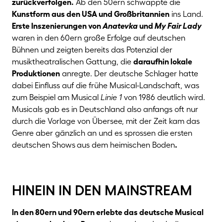
zurückverfolgen.
Ab den 50ern schwappte die
Kunstform aus den USA und Großbritannien
ins Land.
Erste Inszenierungen von
Anatevka
und
My Fair Lady
waren in den 60ern große Erfolge auf deutschen
Bühnen und zeigten bereits das Potenzial der
musiktheatralischen Gattung, die
daraufhin lokale
Produktionen
anregte. Der deutsche Schlager hatte
dabei Einfluss auf die frühe Musical-Landschaft, was
zum Beispiel am Musical
Linie 1
von 1986 deutlich wird.
Musicals gab es in Deutschland also anfangs oft nur
durch die Vorlage von Übersee, mit der Zeit kam das
Genre aber gänzlich an und es sprossen die
ersten
deutschen Shows
aus dem heimischen Boden
.
hinein in den mainstream
In den 80ern und 90ern erlebte das deutsche Musical