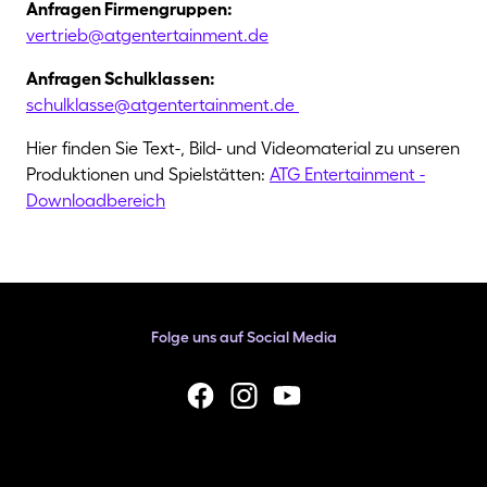
Anfragen Firmengruppen:
vertrieb@​atgentertainment.de
Anfragen Schulklassen:
schulklasse@​atgentertainment.de
Hier finden Sie Text-, Bild- und Videomaterial zu unseren
Produktionen und Spielstätten:
ATG Entertainment -
Downloadbereich
Folge uns auf Social Media
facebook
Instagram
YouTube