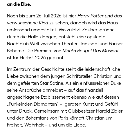
an die Elbe.
Noch bis zum 26. Juli 2026 ist hier
Harry Potter und das
verwunschene Kind
zu sehen, danach wird das Haus
umfassend umgestaltet. Wo zuletzt Zaubersprüche
durch die Halle klangen, entsteht eine opulente
Nachtclub-Welt zwischen Theater, Tanzsaal und Pariser
Bohème. Die Premiere von
Moulin Rouge! Das Musical
ist für Herbst 2026 geplant.
Im Zentrum der Geschichte steht die leidenschaftliche
Liebe zwischen dem jungen Schriftsteller Christian und
dem gefeierten Star Satine. Als ein einflussreicher Duke
seine Ansprüche anmeldet – auf das finanziell
angeschlagene Etablissement ebenso wie auf dessen
„Funkelnden Diamanten“ –, geraten Kunst und Gefühl
unter Druck. Gemeinsam mit Clubbesitzer Harold Zidler
und den Bohemians von Paris kämpft Christian um
Freiheit, Wahrheit – und um die Liebe.