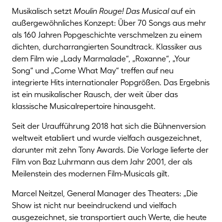
Musikalisch setzt
Moulin Rouge! Das Musical
auf ein
außergewöhnliches Konzept: Über 70 Songs aus mehr
als 160 Jahren Popgeschichte verschmelzen zu einem
dichten, durcharrangierten Soundtrack. Klassiker aus
dem Film wie „Lady Marmalade“, „Roxanne“, „Your
Song“ und „Come What May“ treffen auf neu
integrierte Hits internationaler Popgrößen. Das Ergebnis
ist ein musikalischer Rausch, der weit über das
klassische Musicalrepertoire hinausgeht.
Seit der Uraufführung 2018 hat sich die Bühnenversion
weltweit etabliert und wurde vielfach ausgezeichnet,
darunter mit zehn Tony Awards. Die Vorlage lieferte der
Film von Baz Luhrmann aus dem Jahr 2001, der als
Meilenstein des modernen Film-Musicals gilt.
Marcel Neitzel, General Manager des Theaters: „Die
Show ist nicht nur beeindruckend und vielfach
ausgezeichnet, sie transportiert auch Werte, die heute