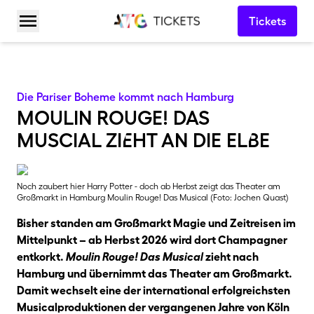
Tickets
Menü öffnen
Die Pariser Boheme kommt nach Hamburg
moulin rouge! das
muscial ziEht an die elBe
Noch zaubert hier Harry Potter - doch ab Herbst zeigt das Theater am
Großmarkt in Hamburg Moulin Rouge! Das Musical (Foto: Jochen Quast)
Bisher standen am Großmarkt Magie und Zeitreisen im
Mittelpunkt – ab Herbst 2026 wird dort Champagner
entkorkt.
Moulin Rouge! Das Musical
zieht nach
Hamburg und übernimmt das Theater am Großmarkt.
Damit wechselt eine der international erfolgreichsten
Musicalproduktionen der vergangenen Jahre von Köln