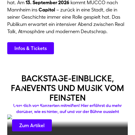
hat. Am
13. September 2026
kommt MUCCO nach
Mannheim ins
Capitol
– zurück in eine Stadt, die in
seiner Geschichte immer eine Rolle gespielt hat. Das
Publikum erwartet ein intensiver Abend zwischen Real
Talk, Atmosphäre und modernem Deutschrap.
Infos & Tickets
backstaGe-einblicke,
faNevents und muSik vom
feinSten
Lass dich von Konzerten mitreißen! Hier erfährst du mehr
10 Tipps für den perfekten
darüber, wie es hinter, auf und vor der Bühne aussieht
Musicalbesuch
Zum Artikel