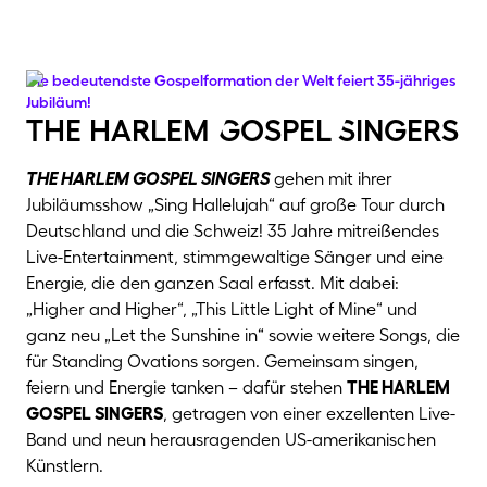
Die bedeutendste Gospelformation der Welt feiert 35-jähriges
Jubiläum!
The Harlem Gospel Singers
THE HARLEM GOSPEL SINGERS
gehen mit ihrer
Jubiläumsshow „Sing Hallelujah“ auf große Tour durch
Deutschland und die Schweiz! 35 Jahre mitreißendes
Live-Entertainment, stimmgewaltige Sänger und eine
Energie, die den ganzen Saal erfasst. Mit dabei:
„Higher and Higher“, „This Little Light of Mine“ und
ganz neu „Let the Sunshine in“ sowie weitere Songs, die
für Standing Ovations sorgen. Gemeinsam singen,
feiern und Energie tanken – dafür stehen
THE HARLEM
GOSPEL SINGERS
, getragen von einer exzellenten Live-
Band und neun herausragenden US-amerikanischen
Künstlern.