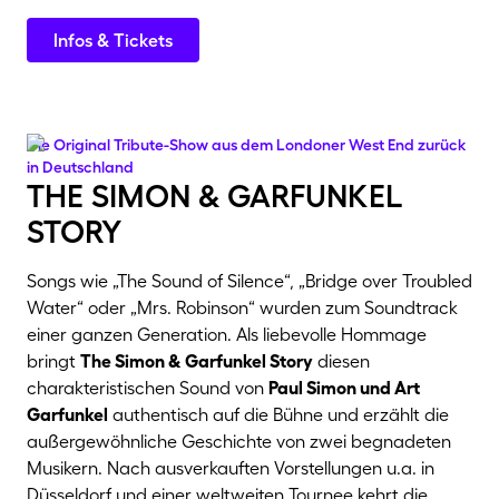
Infos & Tickets
Die Original Tribute-Show aus dem Londoner West End zurück
in Deutschland
the simon & garfunkel
story
Songs wie „The Sound of Silence“, „Bridge over Troubled
Water“ oder „Mrs. Robinson“ wurden zum Soundtrack
einer ganzen Generation. Als liebevolle Hommage
bringt
The Simon & Garfunkel Story
diesen
charakteristischen Sound von
Paul Simon und Art
Garfunkel
authentisch auf die Bühne und erzählt die
außergewöhnliche Geschichte von zwei begnadeten
Musikern. Nach ausverkauften Vorstellungen u.a. in
Düsseldorf und einer weltweiten Tournee kehrt die