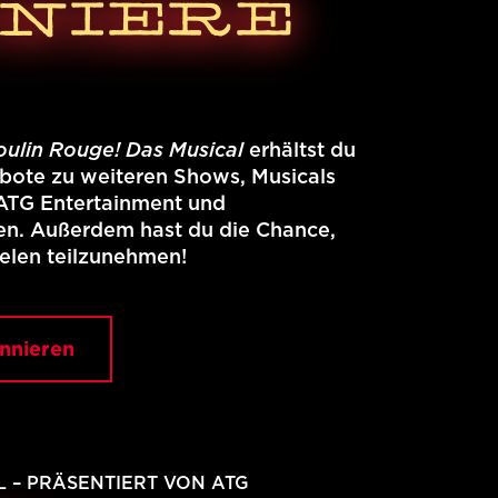
NIERE
ulin Rouge! Das Musical
erhältst du
ebote zu weiteren Shows, Musicals
ATG Entertainment und
n. Außerdem hast du die Chance,
elen teilzunehmen!
onnieren
 – PRÄSENTIERT VON ATG