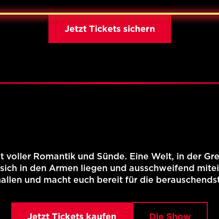
Jetzt Tickets sichern
elt voller Romantik und Sünde. Eine Welt, in der 
ich in den Armen liegen und ausschweifend mitein
len und macht euch bereit für die berauschends
Jetzt Tickets kaufen
Die Show