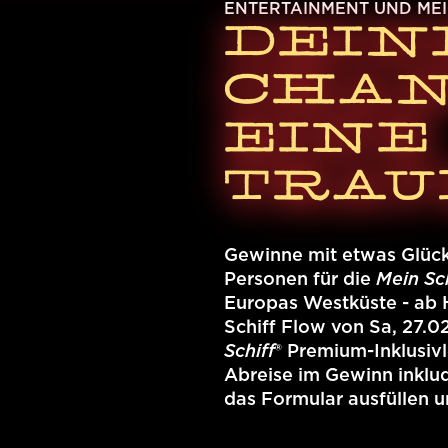
ENTERTAINMENT UND MEI
DEIN
CHAN
EINE
TRAU
Gewinne mit etwas Glück
Personen für die
Mein Sch
Europas Westküste - ab 
Schiff Flow von Sa, 27.0
Schiff
® Premium-Inklusivl
Abreise im Gewinn inklud
das Formular ausfüllen 