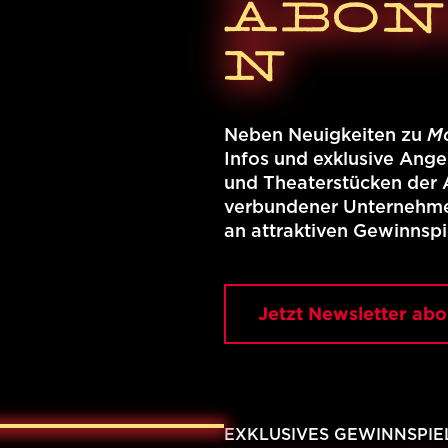
ABON
N
Neben Neuigkeiten zu
Mo
Infos und exklusive Ang
und Theaterstücken der 
verbundener Unternehme
an attraktiven Gewinnspi
Jetzt Newsletter ab
EXKLUSIVES GEWINNSPIEL