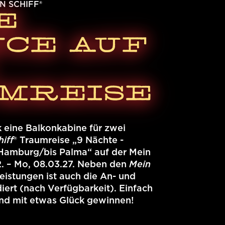
N SCHIFF®
E
CE AUF
MREISE
 eine Balkonkabine für zwei
iff
® Traumreise „9 Nächte -
Hamburg/bis Palma“ auf der Mein
2. – Mo, 08.03.27. Neben den
Mein
eistungen ist auch die An- und
iert (nach Verfügbarkeit). Einfach
und mit etwas Glück gewinnen!