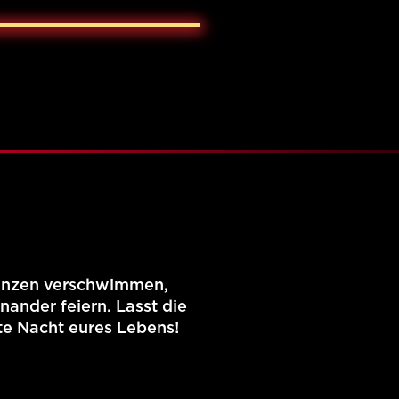
Grenzen verschwimmen,
ander feiern. Lasst die
te Nacht eures Lebens!