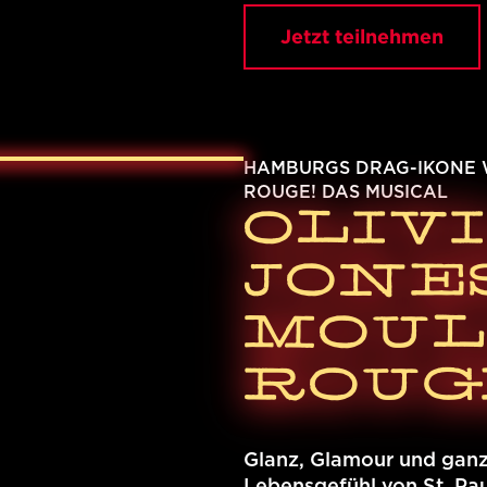
Jetzt teilnehmen
HAMBURGS DRAG-IKONE 
ROUGE! DAS MUSICAL
OLIV
JONE
MOUL
ROUG
Glanz, Glamour und ganz