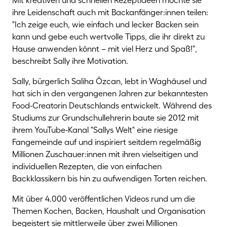
Mit kreativen und schnellen Rezeptideen möchte sie
ihre Leidenschaft auch mit Backanfänger:innen teilen:
"Ich zeige euch, wie einfach und lecker Backen sein
kann und gebe euch wertvolle Tipps, die ihr direkt zu
Hause anwenden könnt – mit viel Herz und Spaß!",
beschreibt Sally ihre Motivation.
Sally, bürgerlich Saliha Özcan, lebt in Waghäusel und
hat sich in den vergangenen Jahren zur bekanntesten
Food-Creatorin Deutschlands entwickelt. Während des
Studiums zur Grundschullehrerin baute sie 2012 mit
ihrem YouTube-Kanal "Sallys Welt" eine riesige
Fangemeinde auf und inspiriert seitdem regelmäßig
Millionen Zuschauer:innen mit ihren vielseitigen und
individuellen Rezepten, die von einfachen
Backklassikern bis hin zu aufwendigen Torten reichen.
Mit über 4.000 veröffentlichen Videos rund um die
Themen Kochen, Backen, Haushalt und Organisation
begeistert sie mittlerweile über zwei Millionen