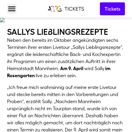
Tickets
Menü öffnen
sallys lieBlingsrezepte
Neben den bereits im Oktober angekündigten sechs
Terminen ihrer ersten Livetour „Sallys Lieblingsrezepte“,
ergänzt die leidenschaftliche Back- und Kochexpertin
ihr Programm um einen zusätzlichen Auftritt in ihrer
Heimatstadt Mannheim.
Am 9. April
wird Sally
im
Rosengarten
live zu erleben sein.
„Ich freue mich wahnsinnig auf meine erste Livetour
und stecke bereits mitten in den Vorbereitungen und
Proben“, erzählt Sally. „Nachdem Mannheim
ursprünglich nicht im Tourplan stand, wurde ich von
einer Flut an Nachrichten überrannt. Deshalb haben
wir alles möglich gemacht, um dort nachträglich noch
einen Termin zu realisieren. Der 9. April wird somit mein