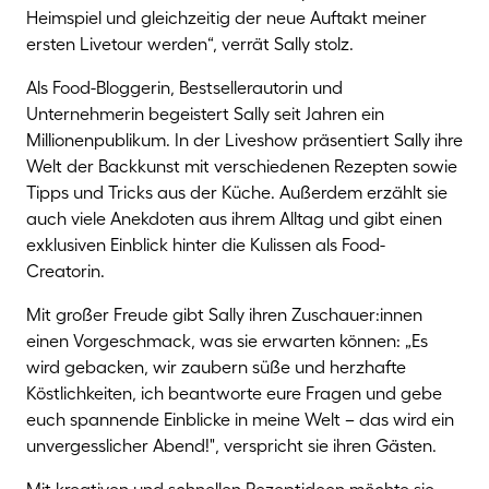
Heimspiel und gleichzeitig der neue Auftakt meiner
ersten Livetour werden“, verrät Sally stolz.
Als Food-Bloggerin, Bestsellerautorin und
Unternehmerin begeistert Sally seit Jahren ein
Millionenpublikum. In der Liveshow präsentiert Sally ihre
Welt der Backkunst mit verschiedenen Rezepten sowie
Tipps und Tricks aus der Küche. Außerdem erzählt sie
auch viele Anekdoten aus ihrem Alltag und gibt einen
exklusiven Einblick hinter die Kulissen als Food-
Creatorin.
Mit großer Freude gibt Sally ihren Zuschauer:innen
einen Vorgeschmack, was sie erwarten können: „Es
wird gebacken, wir zaubern süße und herzhafte
Köstlichkeiten, ich beantworte eure Fragen und gebe
euch spannende Einblicke in meine Welt – das wird ein
unvergesslicher Abend!", verspricht sie ihren Gästen.