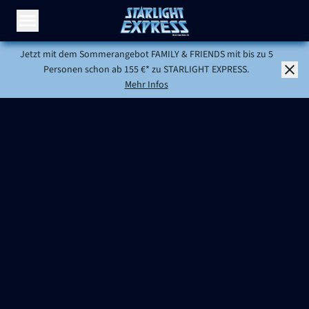
Menü öffnen
Jetzt mit dem Sommerangebot FAMILY & FRIENDS mit bis zu 5
Personen schon ab 155 €* zu STARLIGHT EXPRESS.
Mehr Infos