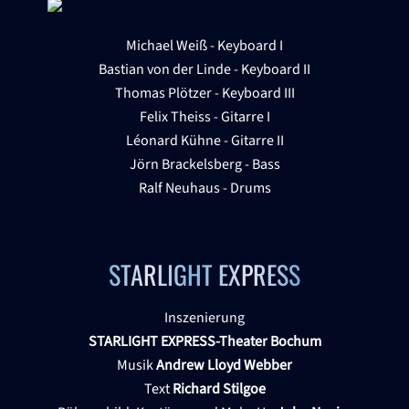
Michael Weiß - Keyboard I
Bastian von der Linde - Keyboard II
Thomas Plötzer - Keyboard III
Felix Theiss - Gitarre I
Léonard Kühne - Gitarre II
Jörn Brackelsberg - Bass
Ralf Neuhaus - Drums
STARLIGHT EXPRESS
Inszenierung
STARLIGHT EXPRESS-Theater Bochum
Musik
Andrew Lloyd Webber
Text
Richard Stilgoe