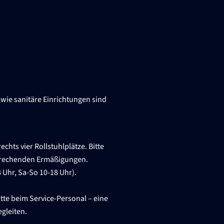
wie sanitäre Einrichtungen sind
chts vier Rollstuhlplätze. Bitte
tsprechenden Ermäßigungen.
 Uhr, Sa-So 10-18 Uhr).
tte beim Service-Personal – eine
gleiten.