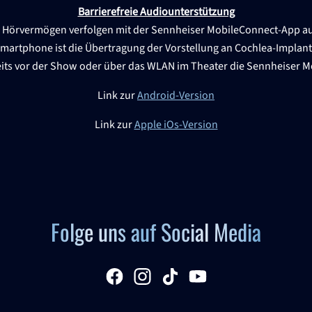
Barrierefreie Audiounterstützung
Hörvermögen verfolgen mit der Sennheiser MobileConnect-App audi
martphone ist die Übertragung der Vorstellung an Cochlea-Implant
reits vor der Show oder über das WLAN im Theater die Sennheiser 
Link zur
Android-Version
Link zur
Apple iOs-Version
Folge uns auf Social Media
facebook
Instagram
tiktok
YouTube