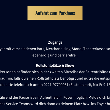
Anfahrt zum Parkhaus
Zugänge
yer mit verschiedenen Bars, Merchandising-Stand, Theaterkasse so
ebenerdig und barrierefrei.
Rollstuhlplätze & Show
ersonen befinden sich in der zweiten Sitzreihe der Seitentribüne re
aufhin, falls du einen Rollstuhlplatz benötigst und nutze die en
du bitte telefonisch unter: 0221-97799081 (Festnetztarif, Mo-Fr 9-18
rend der Pause ist ein Aufenthalt im Foyer möglich. Melde dich bi
des Service-Teams wird dich dann zu deinem Platz bzw. ins Foyer be