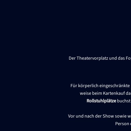
Der Theatervorplatz und das Fo
Für körperlich eingeschränkte P
weise beim Kartenkauf dar
Rollstuhlplätze
buchst 
Vor und nach der Show sowie wäh
Person 