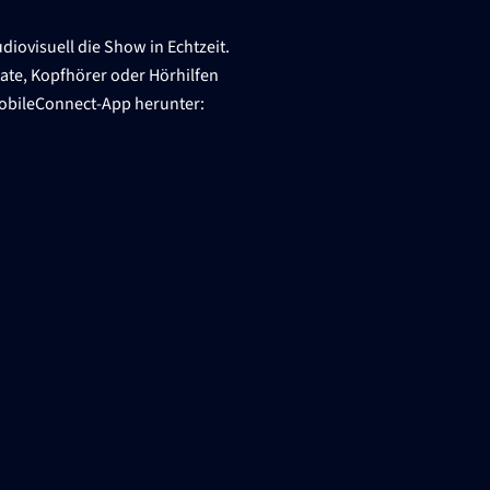
ovisuell die Show in Echtzeit.
ate, Kopfhörer oder Hörhilfen
MobileConnect-App herunter: