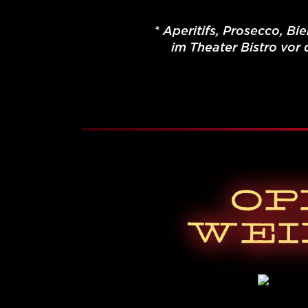
* Aperitifs, Prosecco, Bi
im Theater Bistro vor 
OP
WEI