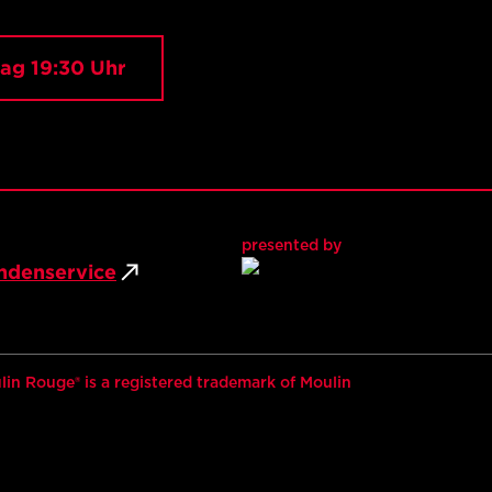
tag 19:30 Uhr
presented by
ndenservice
in Rouge® is a registered trademark of Moulin