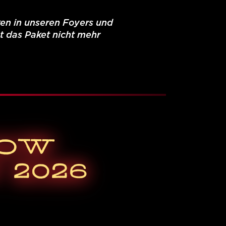
ken in unseren Foyers und
st das Paket nicht mehr
HOW
2026