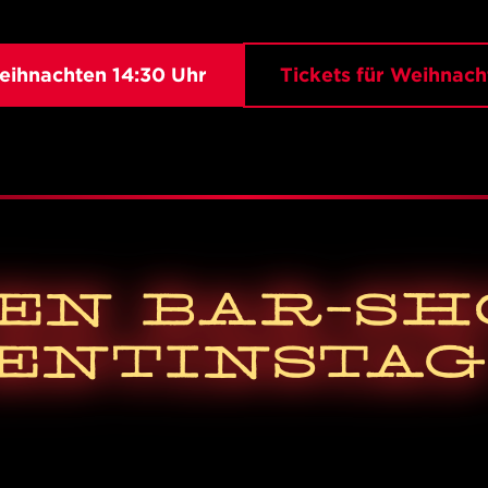
Weihnachten 14:30 Uhr
Tickets für Weihnach
EN BAR-S
ENTINSTAG 