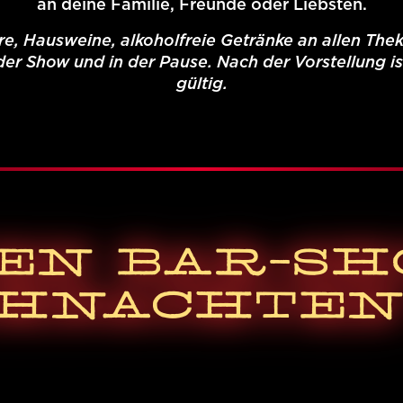
an deine Familie, Freunde oder Liebsten.
ere, Hausweine, alkoholfreie Getränke an allen The
der Show und in der Pause. Nach der Vorstellung i
gültig.
EN BAR-S
HNACHTEN 