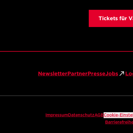
Tickets für 
Newsletter
Partner
Presse
Jobs
Lo
Impressum
Datenschutz
AGB
Cookie-Einste
Barrierefreihe