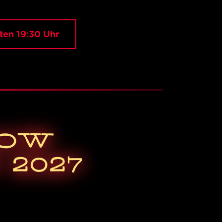
ten 19:30 Uhr
HOW
2027