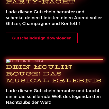
PARTY-NACHT
Lade diesen Gutschein herunter und
schenke deinen Liebsten einen Abend voller
Glitzer, Champagner und Konfetti!
Gutscheindesign downloaden
GUTSCHEINDESIGN 4
DEIN MOULIN
ROUGE! DAS
MUSICAL ERLEBNIS
Lade diesen Gutschein herunter und taucht
ein in die schillernde Welt des legendärsten
Nachtclubs der Welt!