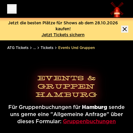
Menü öffnen
Jetzt die besten Plätze für Shows ab dem 28.10.2026
kaufen!
Jetzt Tickets sichern
ATG Tickets
...
Tickets
Events Und Gruppen
EVENTS &
GRUPPEN
HAMBURG
Für Gruppenbuchungen für
Hamburg
sende
uns gerne eine "Allgemeine Anfrage" über
dieses Formular:
Gruppenbuchungen