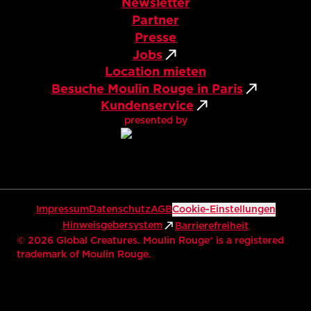
Newsletter
Partner
Presse
Jobs
Location mieten
Besuche Moulin Rouge in Paris
Kundenservice
presented by
Impressum
Datenschutz
AGB
Cookie-Einstellungen
Hinweisgebersystem
Barrierefreiheit
©
2026
Global Creatures. Moulin Rouge® is a registered
trademark of Moulin Rouge.