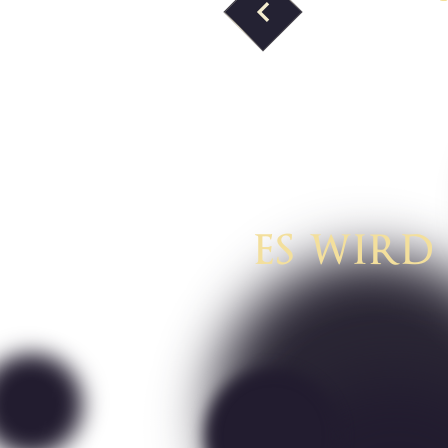
Vorheriges Bild
ES WIRD