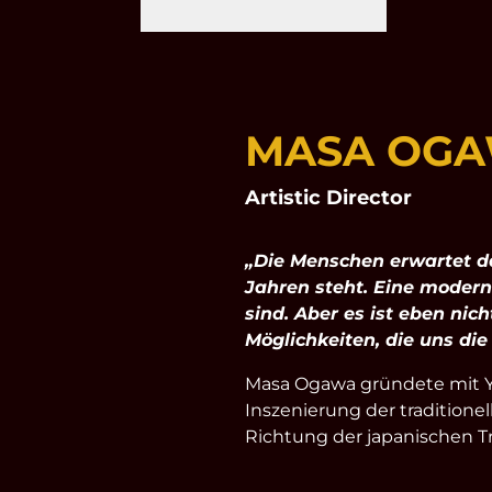
MASA OG
Artistic Director
„Die Menschen erwartet da
Jahren steht. Eine modern
sind. Aber es ist eben nic
Möglichkeiten, die uns die 
Masa Ogawa gründete mit Y
Inszenierung der traditione
Richtung der japanischen T