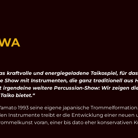
AWA
s kraftvolle und energiegeladene Taikospiel, für da
e Show mit Instrumenten, die ganz traditionell aus 
ht irgendeine weitere Percussion-Show: Wir zeigen die
Taiko bietet.“
amato 1993 seine eigene japanische Trommelformation
llen Instrumente treibt er die Entwicklung einer neuen
rommelkunst voran, einer bis dato eher konservativen K