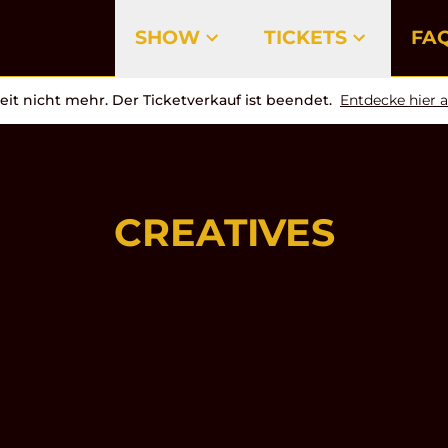
SHOW
TICKETS
FA
Show
Cast
Creatives
Tickets
Gutscheine
eit nicht mehr. Der Ticketverkauf ist beendet.
Entdecke hier a
CREATIVES