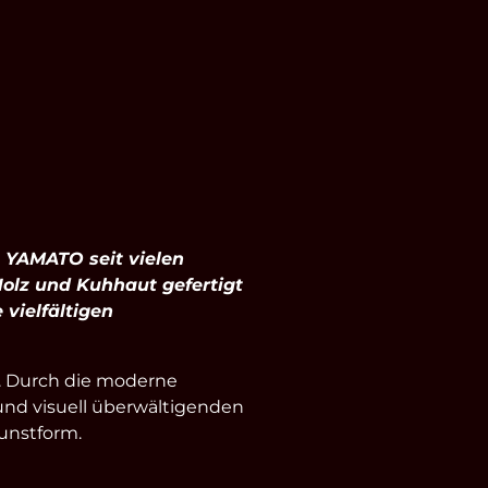
s YAMATO seit vielen
Holz und Kuhhaut gefertigt
 vielfältigen
. Durch die moderne
 und visuell überwältigenden
unstform.