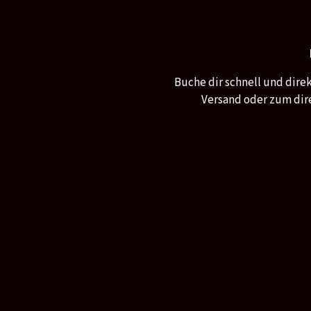
Buche dir schnell und dire
Versand oder zum dire