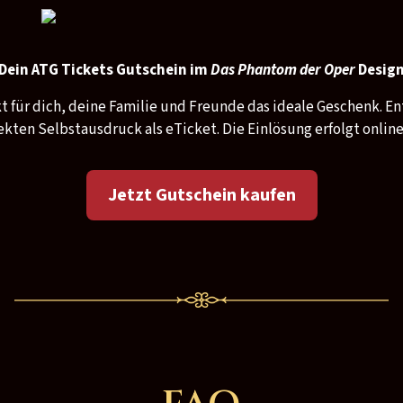
Dein ATG Tickets Gutschein im
Das Phantom der Oper
Desig
kt für dich, deine Familie und Freunde das ideale Geschenk. En
kten Selbstausdruck als eTicket. Die Einlösung erfolgt onlin
Jetzt Gutschein kaufen