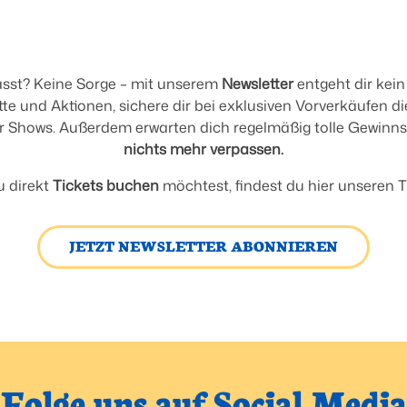
asst? Keine Sorge – mit unserem
Newsletter
entgeht dir ke
tte und Aktionen, sichere dir bei exklusiven Vorverkäufen di
der Shows. Außerdem erwarten dich regelmäßig tolle Gewinns
nichts mehr verpassen.
u direkt
Tickets buchen
möchtest, findest du hier unseren T
JETZT NEWSLETTER ABONNIEREN
Folge uns auf Social Media