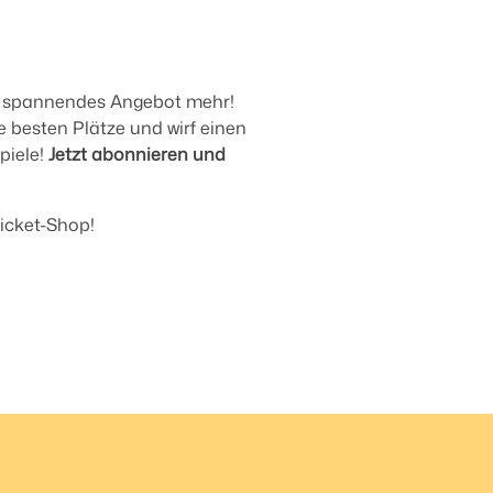
in spannendes Angebot mehr!
e besten Plätze und wirf einen
piele!
Jetzt abonnieren und
icket-Shop!