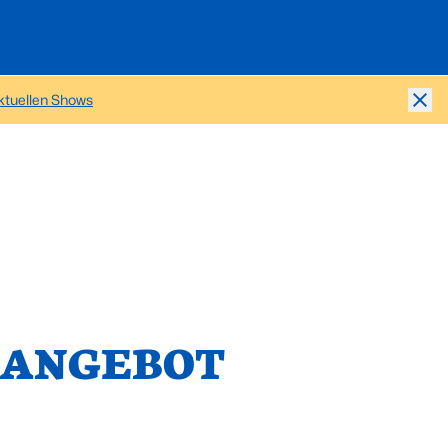
aktuellen Shows
deo pausieren
RANGEBOT