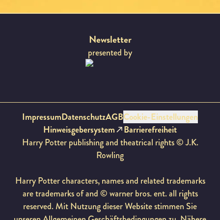
Newsletter
presented by
Impressum
Datenschutz
AGB
Cookie-Einstellungen
Hinweisgebersystem
Barrierefreiheit
Harry Potter publishing and theatrical rights © J.K.
Rowling
Harry Potter characters, names and related trademarks
are trademarks of and © warner bros. ent. all rights
reserved. Mit Nutzung dieser Website stimmen Sie
unseren
Allgemeinen Geschäftsbedingungen
zu. Nähere