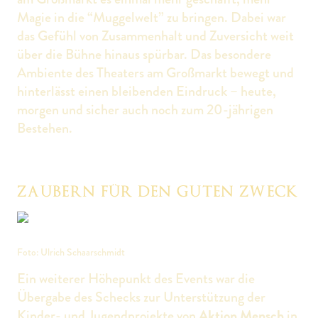
Magie in die “Muggelwelt” zu bringen. Dabei war
das Gefühl von Zusammenhalt und Zuversicht weit
über die Bühne hinaus spürbar. Das besondere
Ambiente des Theaters am Großmarkt bewegt und
hinterlässt einen bleibenden Eindruck – heute,
morgen und sicher auch noch zum 20-jährigen
Bestehen.
ZAUBERN FÜR DEN GUTEN ZWECK
Foto: Ulrich Schaarschmidt
Ein weiterer Höhepunkt des Events war die
Übergabe des Schecks zur Unterstützung der
Kinder- und Jugendprojekte von
Aktion Mensch
in