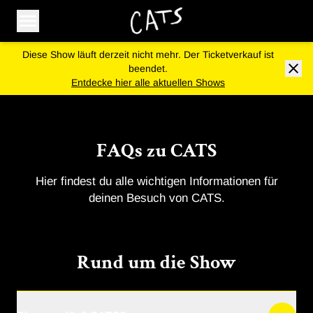
Menü öffnen
Diese Show läuft derzeit nicht mehr. Der Ticketverkauf ist
beendet.
Entdecke hier alle aktuellen Shows
FAQs zu CATS
Hier findest du alle wichtigen Informationen für
deinen Besuch von CATS.
Rund um die Show