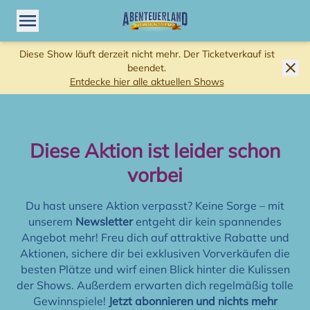
Menü öffnen
Diese Show läuft derzeit nicht mehr. Der Ticketverkauf ist
beendet.
Entdecke hier alle aktuellen Shows
Diese Aktion ist leider schon
vorbei
Du hast unsere Aktion verpasst? Keine Sorge – mit
unserem
Newsletter
entgeht dir kein spannendes
Angebot mehr! Freu dich auf attraktive Rabatte und
Aktionen, sichere dir bei exklusiven Vorverkäufen die
besten Plätze und wirf einen Blick hinter die Kulissen
der Shows. Außerdem erwarten dich regelmäßig tolle
Gewinnspiele!
Jetzt abonnieren und nichts mehr