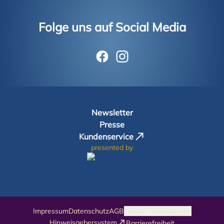
Folge uns auf Social Media
facebook
Instagram
Newsletter
Presse
Kundenservice
presented by
Impressum
Datenschutz
AGB
Cookie-Einstellungen
Hinweisgebersystem
Barrierefreiheit