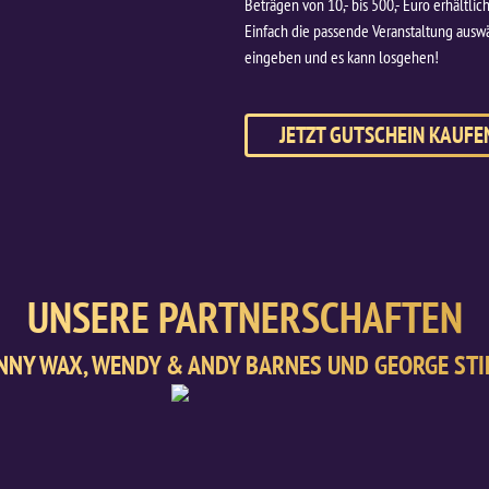
Beträgen von 10,- bis 500,- Euro erhältli
Einfach die passende Veranstaltung ausw
eingeben und es kann losgehen!
JETZT GUTSCHEIN KAUFE
UNSERE PARTNERSCHAFTEN
NNY WAX, WENDY & ANDY BARNES UND GEORGE STI