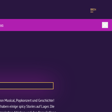
DE
EN
ows
von Musical, Popkonzert und Geschichte!
haben einige spicy Stories auf Lager. Die