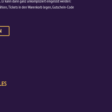
ch. Er kann dann ganz unkompliziert eingelöst werden:
ählen, Tickets in den Warenkorb legen, Gutschein-Code
N
LES