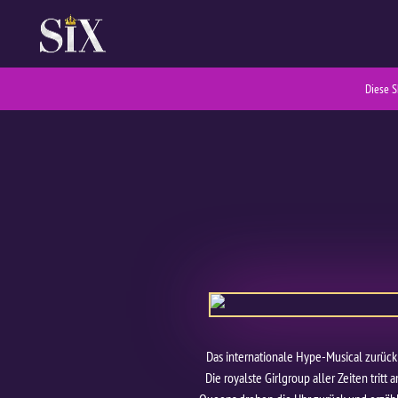
Diese S
Das internationale Hype-Musical zurück
Die royalste Girlgroup aller Zeiten trit