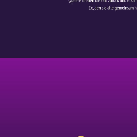
Queens drehen die Uhr zurück und erzähle
Ex, den sie alle gemeinsam h