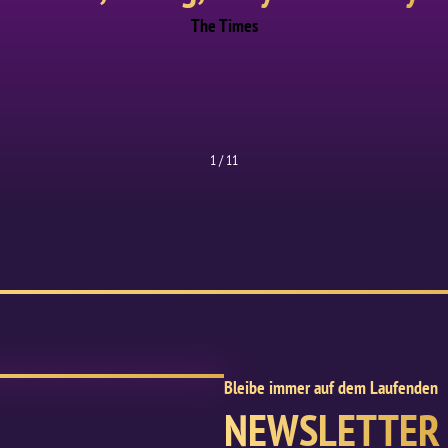
The Times
1
/
11
Bleibe immer auf dem Laufenden
NEWSLETTER