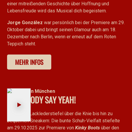
einer mitreißenden Geschichte über Hoffnung und
Lebensfreude wird das Musical dich begeistern.
Jorge González
war persönlich bei der Premiere am 29.
Oktober dabei und bringt seinen Glamour auch am 18.
Dezember nach Berlin, wenn er erneut auf dem Roten
Teppich steht.
MEHR INFOS
Premiere in München
EVERYBODY SAY YEAH!
Video starten
Vom roten Lacklederstiefel über die Knie bis hin zu
bequemen Sneakern: Die bunte Schuh-Vielfalt stiefelte
am 29.10.2025 zur Premiere von
Kinky Boots
über den