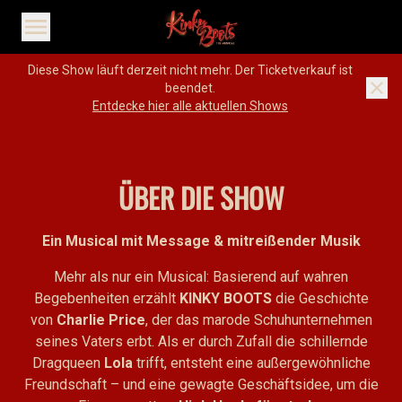
Menü öffnen
Diese Show läuft derzeit nicht mehr. Der Ticketverkauf ist
beendet.
Entdecke hier alle aktuellen Shows
ÜBER DIE SHOW
Ein Musical mit Message & mitreißender Musik
Mehr als nur ein Musical: Basierend auf wahren
Begebenheiten erzählt
KINKY BOOTS
die Geschichte
von
Charlie Price
, der das marode Schuhunternehmen
seines Vaters erbt. Als er durch Zufall die schillernde
Dragqueen
Lola
trifft, entsteht eine außergewöhnliche
Freundschaft – und eine gewagte Geschäftsidee, um die