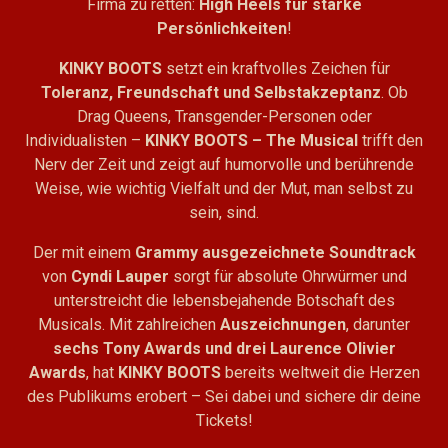
Firma zu retten:
High Heels für starke
Persönlichkeiten
!
KINKY BOOTS
setzt ein kraftvolles Zeichen für
Toleranz, Freundschaft und Selbstakzeptanz
. Ob
Drag Queens, Transgender-Personen oder
Individualisten –
KINKY BOOTS – The Musical
trifft den
Nerv der Zeit und zeigt auf humorvolle und berührende
Weise, wie wichtig Vielfalt und der Mut, man selbst zu
sein, sind.
Der mit einem
Grammy ausgezeichnete Soundtrack
von
Cyndi Lauper
sorgt für absolute Ohrwürmer und
unterstreicht die lebensbejahende Botschaft des
Musicals. Mit zahlreichen
Auszeichnungen
, darunter
sechs Tony Awards und drei Laurence Olivier
Awards
, hat
KINKY BOOTS
bereits weltweit die Herzen
des Publikums erobert – Sei dabei und sichere dir deine
Tickets!