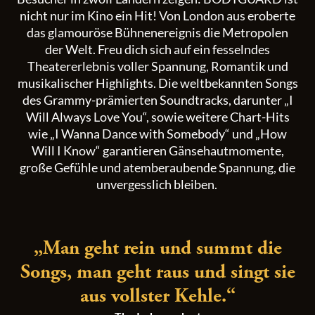
nicht nur im Kino ein Hit! Von London aus eroberte
das glamouröse Bühnenereignis die Metropolen
der Welt. Freu dich sich auf ein fesselndes
Theatererlebnis voller Spannung, Romantik und
musikalischer Highlights. Die weltbekannten Songs
des Grammy-prämierten Soundtracks, darunter „I
Will Always Love You“, sowie weitere Chart-Hits
wie „I Wanna Dance with Somebody“ und „How
Will I Know“ garantieren Gänsehautmomente,
große Gefühle und atemberaubende Spannung, die
unvergesslich bleiben.
„Man geht rein und summt die
Songs, man geht raus und singt sie
aus vollster Kehle.“